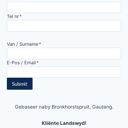
Tel nr
*
Van / Surname
*
E-Pos / Email
*
Submit
Gebaseer naby Bronkhorstspruit, Gauteng.
Kliënte Landswyd!