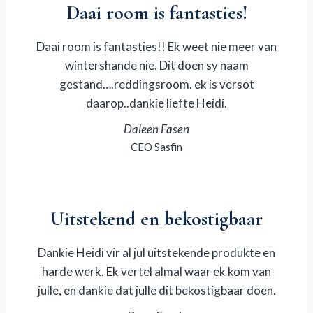
Daai room is fantasties!
Daai room is fantasties!! Ek weet nie meer van
wintershande nie. Dit doen sy naam
gestand….reddingsroom. ek is versot
daarop..dankie liefte Heidi.
Daleen Fasen
CEO Sasfin
Uitstekend en bekostigbaar
Dankie Heidi vir al jul uitstekende produkte en
harde werk. Ek vertel almal waar ek kom van
julle, en dankie dat julle dit bekostigbaar doen.