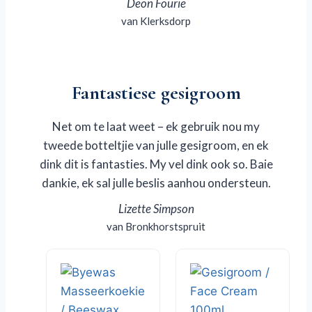
Deon Fourie
van Klerksdorp
Fantastiese gesigroom
Net om te laat weet – ek gebruik nou my
tweede botteltjie van julle gesigroom, en ek
dink dit is fantasties. My vel dink ook so. Baie
dankie, ek sal julle beslis aanhou ondersteun.
Lizette Simpson
van Bronkhorstspruit