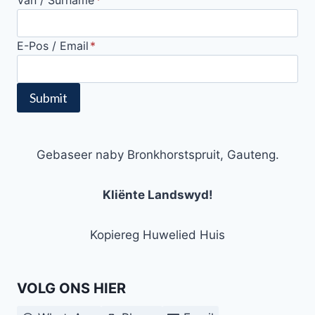
Van / Surname
*
E-Pos / Email
*
Submit
Gebaseer naby Bronkhorstspruit, Gauteng.
Kliënte Landswyd!
Kopiereg Huwelied Huis
VOLG ONS HIER