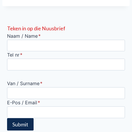
Teken in op die Nuusbrief
Naam / Name
*
Tel nr
*
Van / Surname
*
E-Pos / Email
*
Submit