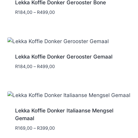
Lekka Koffie Donker Gerooster Bone
Price
R
184,00
–
R
499,00
range:
R184,00
through
R499,00
Lekka Koffie Donker Gerooster Gemaal
Price
R
184,00
–
R
499,00
range:
R184,00
through
R499,00
Lekka Koffie Donker Italiaanse Mengsel
Gemaal
Price
R
169,00
–
R
399,00
range: