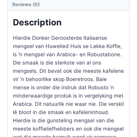
Reviews (0)
Description
Hierdie Donker Geroosterde Italiaanse
mengsel van Huwelied Huis se Lekka Koffie,
is ‘n mengsel van Arabica- en Robustabone.
Die smaak is die sterkste van al ons
mengsels. Dit bevat ook die meeste kafeïene
vir ‘n behoorlike skop Boeretroos. Baie
mense is onder die indruk dat Robusto ‘n
minderwaardige produk is in vergelyking met
Arabica. Dit natuurlik nie waar nie. Die verskil
lê bloot in die smaak en kafeïeninhoud.
Hierdie is die gunsteling mengsel van die
meeste koffieliefhebbers en ook die mengsel