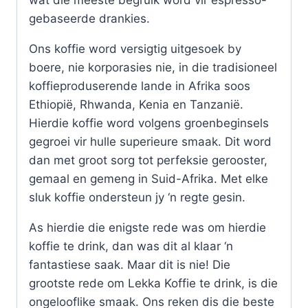
wat die meeste begruik word vir espresso-
gebaseerde drankies.
Ons koffie word versigtig uitgesoek by
boere, nie korporasies nie, in die tradisioneel
koffieproduserende lande in Afrika soos
Ethiopië, Rhwanda, Kenia en Tanzanië.
Hierdie koffie word volgens groenbeginsels
gegroei vir hulle superieure smaak. Dit word
dan met groot sorg tot perfeksie gerooster,
gemaal en gemeng in Suid-Afrika. Met elke
sluk koffie ondersteun jy ‘n regte gesin.
As hierdie die enigste rede was om hierdie
koffie te drink, dan was dit al klaar ‘n
fantastiese saak. Maar dit is nie! Die
grootste rede om Lekka Koffie te drink, is die
ongelooflike smaak. Ons reken dis die beste