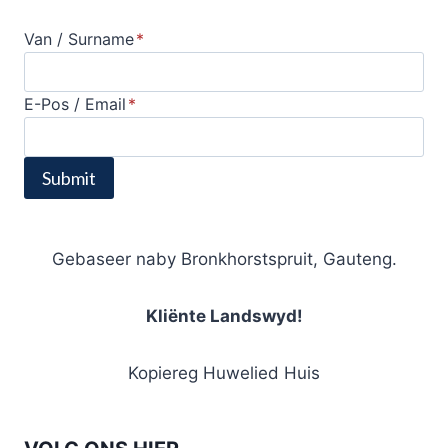
Van / Surname
*
E-Pos / Email
*
Submit
Gebaseer naby Bronkhorstspruit, Gauteng.
Kliënte Landswyd!
Kopiereg Huwelied Huis