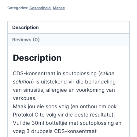
Glas
Categories:
Gesondheid
,
Mense
quantity
Description
Reviews (0)
Description
CDS-konsentraat in soutoplossing (
saline
solution
) is uitstekend vir die behandeling
van sinusitis, allergieë en voorkoming van
verkoues.
Maak jou eie soos volg (en onthou om ook
Protokol C te volg vir die beste resultate):
Vul die 30ml botteltjie met soutoplossing en
voeg 3 druppels CDS-konsentraat