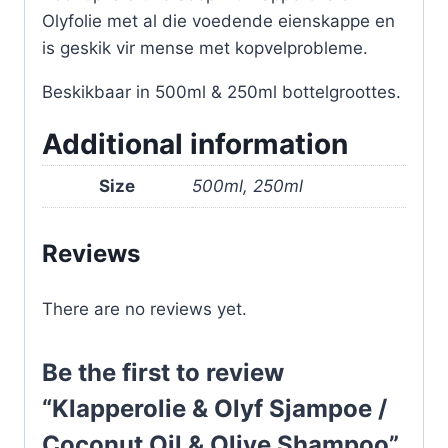
Olyfolie met al die voedende eienskappe en
is geskik vir mense met kopvelprobleme.
Beskikbaar in 500ml & 250ml bottelgroottes.
Additional information
Size
500ml, 250ml
Reviews
There are no reviews yet.
Be the first to review
“Klapperolie & Olyf Sjampoe /
Coconut Oil & Olive Shampoo”