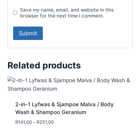
Save my name, email, and website in this
browser for the next time I comment.
Related products
2-in-1 Lyfwas & Sjampoe Malva / Body
Wash & Shampoo Geranium
Price
R
141,00
–
R
251,00
range:
R141,00