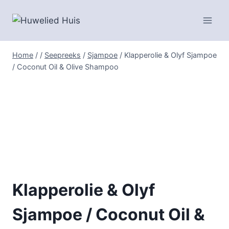
Skip
to
content
Home
/
/
Seepreeks
/
Sjampoe
/
Klapperolie & Olyf Sjampoe
/ Coconut Oil & Olive Shampoo
Klapperolie & Olyf
Sjampoe / Coconut Oil &