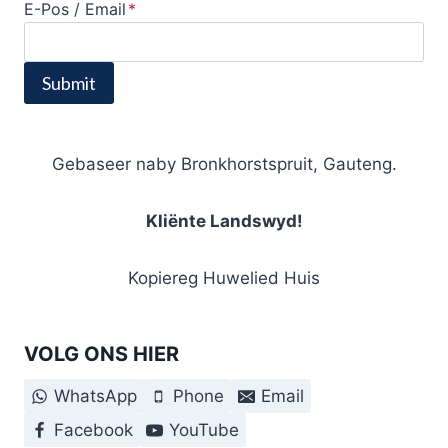
E-Pos / Email
*
Submit
Gebaseer naby Bronkhorstspruit, Gauteng.
Kliënte Landswyd!
Kopiereg Huwelied Huis
VOLG ONS HIER
WhatsApp
Phone
Email
Facebook
YouTube