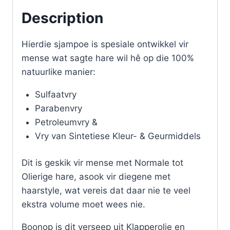
quantity
Description
Hierdie sjampoe is spesiale ontwikkel vir
mense wat sagte hare wil hê op die 100%
natuurlike manier:
Sulfaatvry
Parabenvry
Petroleumvry &
Vry van Sintetiese Kleur- & Geurmiddels
Dit is geskik vir mense met Normale tot
Olierige hare, asook vir diegene met
haarstyle, wat vereis dat daar nie te veel
ekstra volume moet wees nie.
Boonop is dit verseep uit Klapperolie en